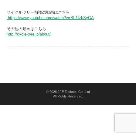
サイクルツリー前橋の動画はこちら
https://www.youtube.com/watch?v=BIr1fzhSyGA
その他の動画はこちら
http://cycle-tree.jp/about/
©
2026 JFE Technos Co., Ltd
All Rights Reserved.