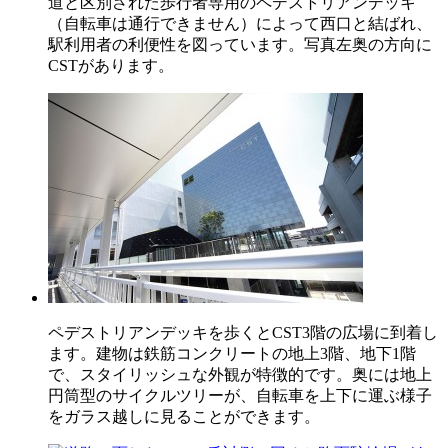
道と区別された歩行者専用のペデストリアンデッキ
（自転車は通行できません）によって西口と結ばれ、
駅利用者の利便性を図っています。写真左奥の方向に
CSTがあります。
ペデストリアンデッキを歩くとCST3階の広場に到着し
ます。建物は鉄筋コンクリートの地上3階、地下1階
で、スタイリッシュな外観が特徴的です。奥には地上
円筒型のサイクルツリーが、自転車を上下に運ぶ様子
をガラス越しに見ることができます。