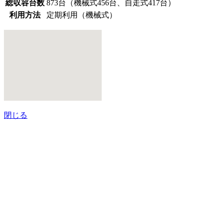
総収容台数
873台（機械式456台、自走式417台）
利用方法
定期利用（機械式）
閉じる