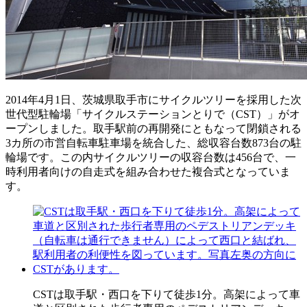
2014年4月1日、茨城県取手市にサイクルツリーを採用した次
世代型駐輪場「サイクルステーションとりで（CST）」がオ
ープンしました。取手駅前の再開発にともなって閉鎖される
3カ所の市営自転車駐車場を統合した、総収容台数873台の駐
輪場です。この内サイクルツリーの収容台数は456台で、一
時利用者向けの自走式を組み合わせた複合式となっていま
す。
CSTは取手駅・西口を下りて徒歩1分。高架によって車