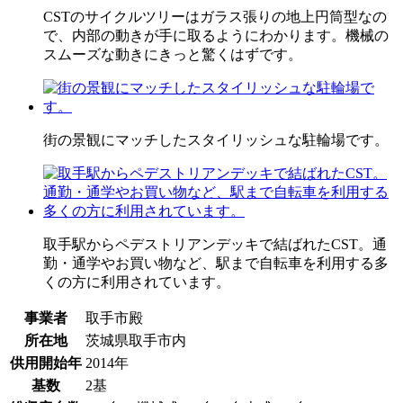
CSTのサイクルツリーはガラス張りの地上円筒型なの
で、内部の動きが手に取るようにわかります。機械の
スムーズな動きにきっと驚くはずです。
街の景観にマッチしたスタイリッシュな駐輪場です。
取手駅からペデストリアンデッキで結ばれたCST。通
勤・通学やお買い物など、駅まで自転車を利用する多
くの方に利用されています。
事業者
取手市殿
所在地
茨城県取手市内
供用開始年
2014年
基数
2基